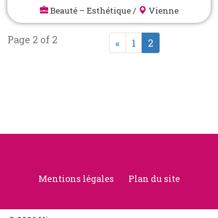
Beauté – Esthétique
/
Vienne
Page 2 of 2
«
1
2
Mentions légales
Plan du site