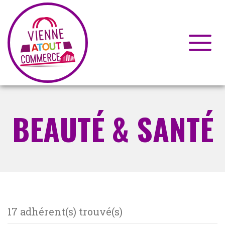
Skip
to
BEAUTÉ & SANTÉ
content
17 adhérent(s) trouvé(s)