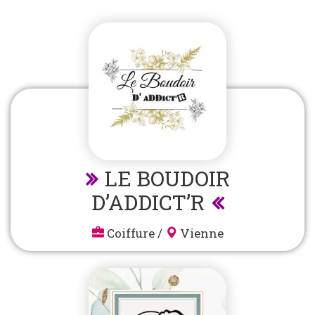
LE BOUDOIR
D’ADDICT’R
Coiffure
/
Vienne